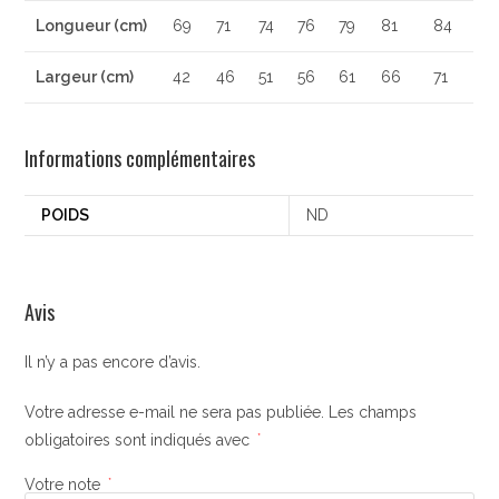
Longueur (cm)
69
71
74
76
79
81
84
Largeur (cm)
42
46
51
56
61
66
71
Informations complémentaires
POIDS
ND
Avis
Il n’y a pas encore d’avis.
Votre adresse e-mail ne sera pas publiée.
Les champs
obligatoires sont indiqués avec
*
Votre note
*