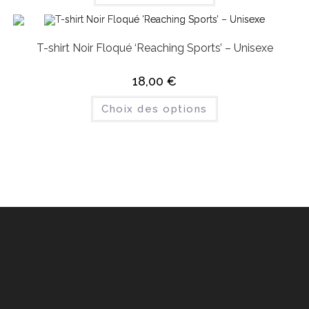
T-shirt Noir Floqué ‘Reaching Sports’ – Unisexe
18,00
€
Choix des options