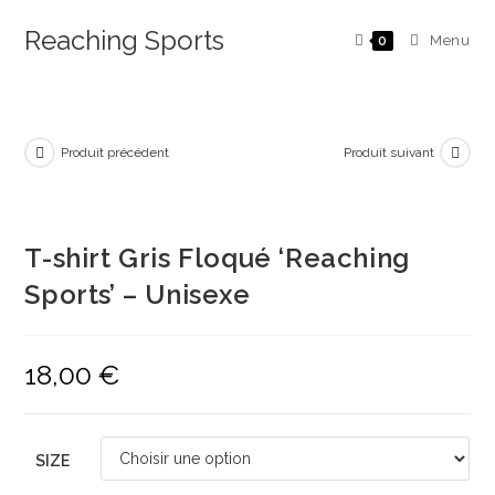
Reaching Sports
Menu
0
Produit précédent
Produit suivant
T-shirt Gris Floqué ‘Reaching
Sports’ – Unisexe
18,00
€
SIZE